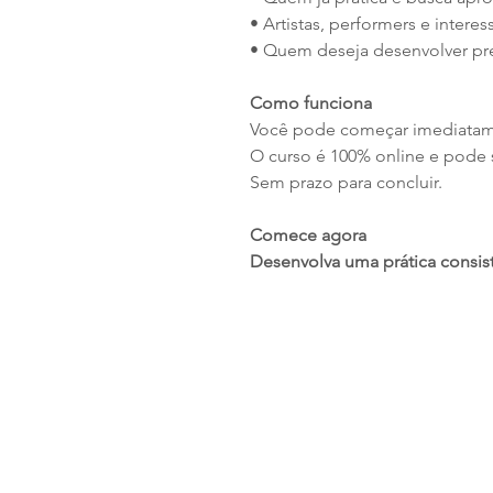
• Artistas, performers e inter
• Quem deseja desenvolver pre
Como funciona
Você pode começar imediatame
O curso é 100% online e pode s
Sem prazo para concluir.
Comece agora
Desenvolva uma prática consist