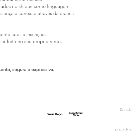
essados no shibari como linguagem
sença e conexão através da prática
nte após a inscrição.
er feito no seu próprio ritmo.
ente, segura e expressiva.
Estrad
prazo de 