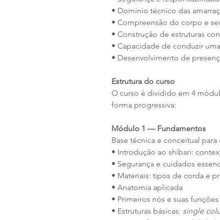
• Domínio técnico das amarra
• Compreensão do corpo e seu
• Construção de estruturas con
• Capacidade de conduzir uma
• Desenvolvimento de presenç
Estrutura do curso
O curso é dividido em 4 módu
forma progressiva:
Módulo 1 — Fundamentos
Base técnica e conceitual par
• Introdução ao shibari: contex
• Segurança e cuidados essenc
• Materiais: tipos de corda e 
• Anatomia aplicada
• Primeiros nós e suas funções
• Estruturas básicas:
single co