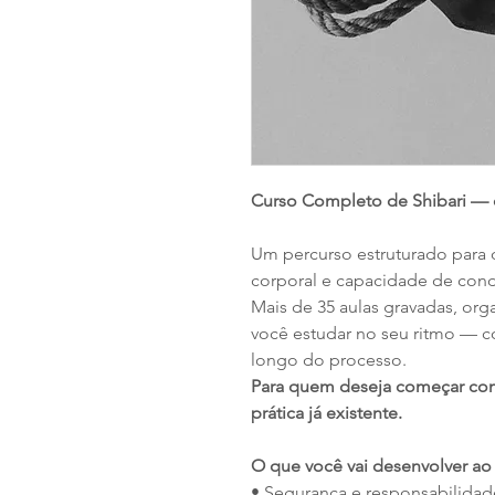
Curso Completo de Shibari — 
Um percurso estruturado para 
corporal e capacidade de cond
Mais de 35 aulas gravadas, org
você estudar no seu ritmo — c
longo do processo.
Para quem deseja começar com
prática já existente.
O que você vai desenvolver ao
• Segurança e responsabilidade