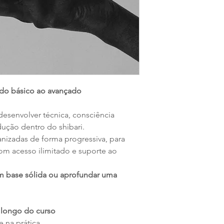
do básico ao avançado
desenvolver técnica, consciência
ução dentro do shibari.
anizadas de forma progressiva, para
om acesso ilimitado e suporte ao
 base sólida ou aprofundar uma
 longo do curso
 na prática