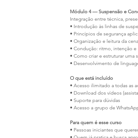
Módulo 4 — Suspensão e Con
Integração entre técnica, prese
• Introdução às linhas de susp
• Princípios de segurança apl
• Organização e leitura da cen
• Condução: ritmo, intenção e
• Como criar e estruturar uma 
• Desenvolvimento de linguag
O que está incluído
• Acesso ilimitado a todas as a
• Download dos vídeos (assista
• Suporte para dúvidas
• Acesso a grupo de WhatsApp
Para quem é esse curso
• Pessoas iniciantes que quer
• Quem já pratica e busca ap