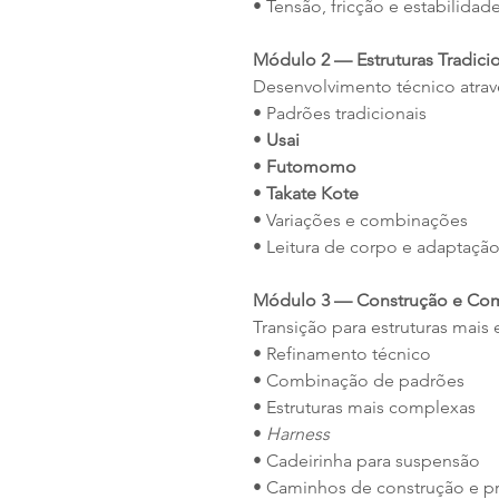
• Tensão, fricção e estabilidad
Módulo 2 — Estruturas Tradici
Desenvolvimento técnico atravé
• Padrões tradicionais
•
Usai
•
Futomomo
•
Takate Kote
• Variações e combinações
• Leitura de corpo e adaptação
Módulo 3 — Construção e Co
Transição para estruturas mais 
• Refinamento técnico
• Combinação de padrões
• Estruturas mais complexas
•
Harness
• Cadeirinha para suspensão
• Caminhos de construção e p