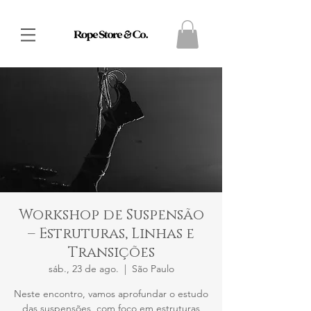
Workshop de Suspensão
– Estruturas, Linhas e
Transições
sáb., 23 de ago.
  |  
São Paulo
Neste encontro, vamos aprofundar o estudo
das suspensões, com foco em estruturas