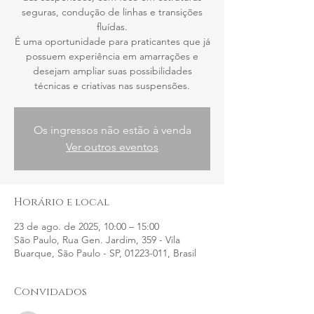
seguras, condução de linhas e transições
fluídas.
É uma oportunidade para praticantes que já
possuem experiência em amarrações e
desejam ampliar suas possibilidades
técnicas e criativas nas suspensões.
Os ingressos não estão à venda
Ver outros eventos
Horário e local
23 de ago. de 2025, 10:00 – 15:00
São Paulo, Rua Gen. Jardim, 359 - Vila
Buarque, São Paulo - SP, 01223-011, Brasil
Convidados