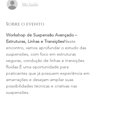
Ver tudo
Sobre o evento
Workshop de Suspensão Avançado – 
Estruturas, Linhas e Transições
Neste 
encontro, vamos aprofundar o estudo das 
suspensões, com foco em estruturas 
seguras, condução de linhas e transições 
fluídas.É uma oportunidade para 
praticantes que já possuem experiência em 
amarrações e desejam ampliar suas 
possibilidades técnicas e criativas nas 
suspensões.
Cronograma:
Relembrando princípios básicos de 
segurança e análise corporal
Construção de estruturas para 
suspensão