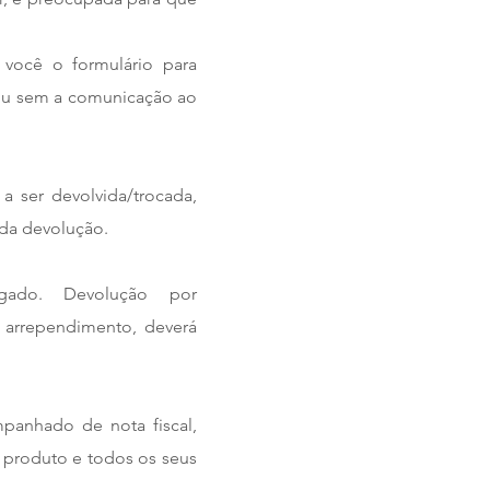
 você o formulário para
/ou sem a comunicação ao
a ser devolvida/trocada,
 da devolução.
gado. Devolução por
 arrependimento, deverá
panhado de nota fiscal,
o produto e todos os seus