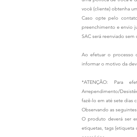
você (cliente) obtenha um
Caso opte pelo contato
preenchimento e envio j
SAC será reenviado sem c
Ao efetuar o processo d
informar o motivo da de
*ATENÇÃO: Para efe
Arrependimento/Desistên
fazê-lo em até sete dias 
Observando as seguintes 
O produto deverá ser e
etiquetas, tags (etiquet