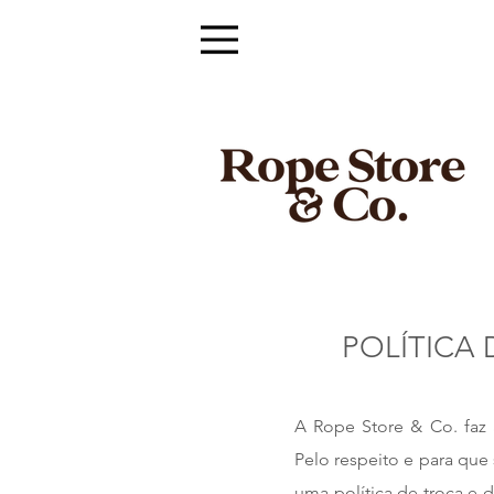
POLÍTICA
A Rope Store & Co. faz 
Pelo respeito e para que
uma política de troca e