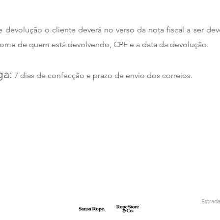
 devolução o cliente deverá no verso da nota fiscal a ser dev
nome de quem está devolvendo, CPF e a data da devolução.
ga:
7 dias de confecção e prazo de envio dos correios.
Estrad