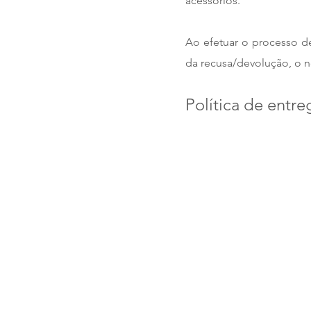
acessórios.
Ao efetuar o processo de
da recusa/devolução, o 
Política de entre