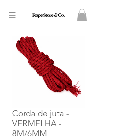
Corda de juta -
VERMELHA -
8M/6MM