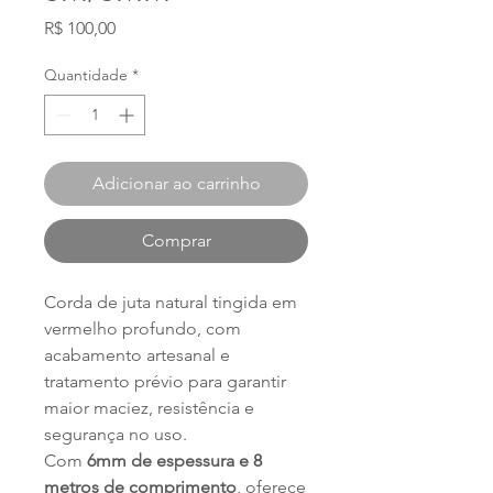
Preço
R$ 100,00
Quantidade
*
Adicionar ao carrinho
Comprar
Corda de juta natural tingida em
vermelho profundo, com
acabamento artesanal e
tratamento prévio para garantir
maior maciez, resistência e
segurança no uso.
Com
6mm de espessura e 8
metros de comprimento
, oferece